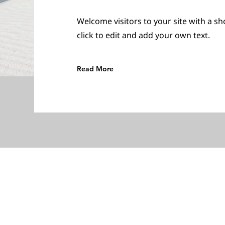
Welcome visitors to your site with a s
click to edit and add your own text.
Read More