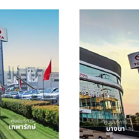
ศูนย์บริการ
ศูนย์บริการ
เทพารักษ์
บางนา