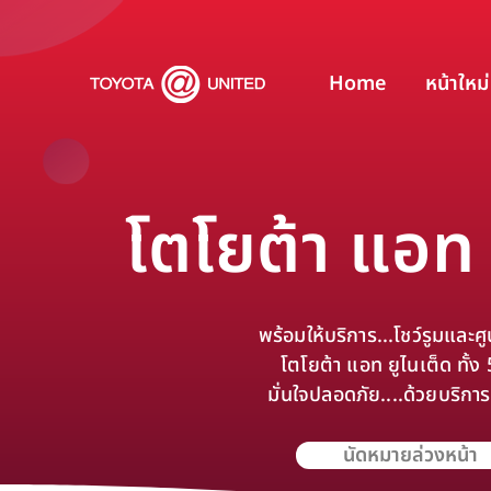
Home
หน้าใหม่
โตโยต้า แอท 
พร้อมให้บริการ...โชว์รูมและศ
โตโยต้า แอท ยูไนเต็ด ทั้ง
มั่นใจปลอดภัย....ด้วยบริการท
นัดหมายล่วงหน้า