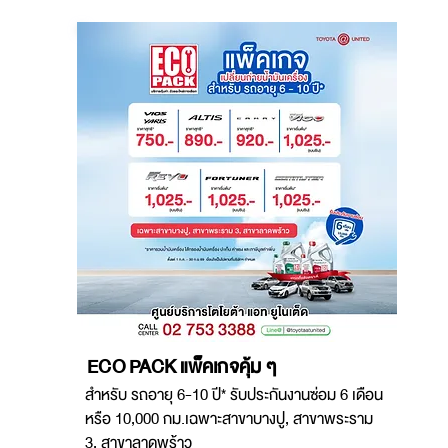
ECO PACK แพ็คเกจคุ้ม ๆ
สำหรับ รถอายุ 6-10 ปี* รับประกันงานซ่อม 6 เดือน
หรือ 10,000 กม.เฉพาะสาขาบางปู, สาขาพระราม
3, สาขาลาดพร้าว