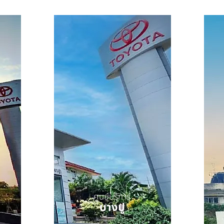
ศูนย์บริการ
บางปู