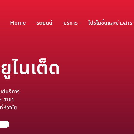
Home
รถยนต์
บริการ
โปรโมชั่นและข่าวสาร 
ยูไนเต็ด
ูนย์บริการ
 5 สาขา
ี่ห่วงใย