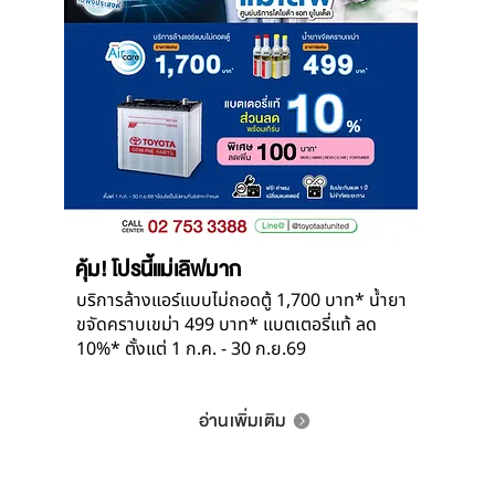
คุ้ม! โปรนี้แม่เลิฟมาก
บริการล้างแอร์แบบไม่ถอดตู้ 1,700 บาท* น้ำยา
ขจัดคราบเขม่า 499 บาท* แบตเตอรี่แท้ ลด
10%* ตั้งแต่ 1 ก.ค. - 30 ก.ย.69
อ่านเพิ่มเติม