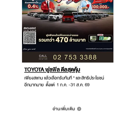
TOYOTA ฟูลฟิล ดีลสุดคุ้ม
เพียงสแกน แล้วเลือกรับทันที * และสิทธิประโยชน์
อีกมากมาย ตั้งแต่ 1 ก.ค. -31 ส.ค. 69
อ่านเพิ่มเติม