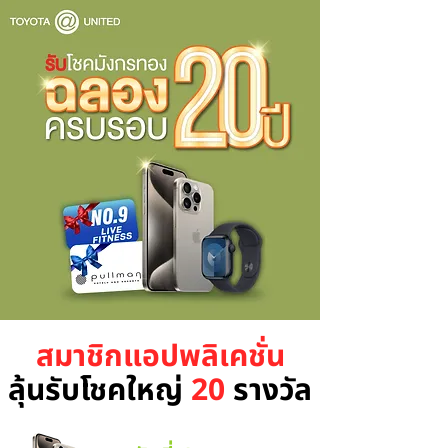
สมาชิกแอปพลิเคชั่น
ลุ้นรับโชคใหญ่
20
รางวัล