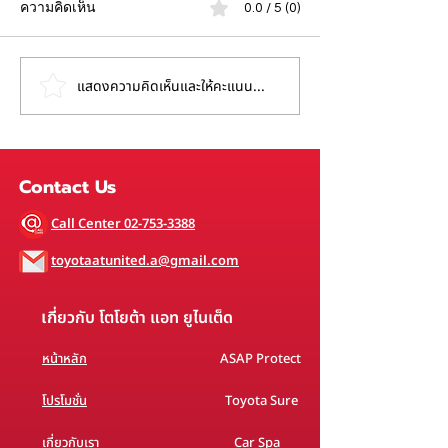
ความคิดเห็น
0.0 / 5 (0)
มาบ่าย จ่ายคุ้ม
แสดงความคิดเห็นและให้คะแนน...
โปรโมชั่น SUMMER
คุ้ม...ยกขบวน
Contact Us
Call Center 02-753-3388
toyotaatunited.a@gmail.com
เก
ี่ยวกับ โตโยต้า แอท ยูไนเต็ด
หน้าหลัก
ASAP Protect
โปรโมชั่น
Toyota Sure
เกี่ยวกับเรา
Car Spa