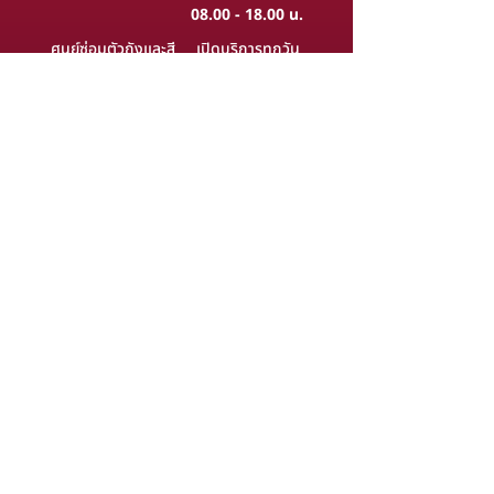
08.00 - 18.00
น.
ศูนย์ซ่อมตัวถังและสี
เปิดบริการทุกวัน
08.00 - 17.00
น.